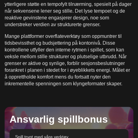
ytterligere støtte en tempofylt tilnærming, spesielt på dager
når sekvensene lener seg stille. Det lyse tempoet og de
reaktive gevinstene engasjerer design, noe som
understreker verdien av strukturerte grenser.
Mange plattformer overflateverktøy som oppmuntrer til
tidsbevissthet og budsjettering på kontonivå. Disse
kontrollene utfyller den interne rytmen i spillet, som kan
veksle mellom stille strukturer og plutselige utbrudd. Når
grenser er aktive og synlige, forblir sesjonsbeslutninger
forankret i planen i stedet for i øyeblikkets energi. Målet er
å opprettholde komfort mens du fortsatt nyter den
inkrementelle spenningen som klyngeformater skaper.
Ansvarlig spillbonus
Spill trygt med våre verktøy.