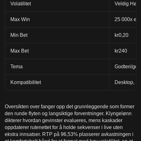
Volatilitet
Veldig Høy
Max Win
25 000x eie
Min Bet
kr0,20
Max Bet
kr240
Tema
Godteri/godt
Kompatibilitet
Desktop, Mob
Oversikten over fanger opp det grunnleggende som former
den runde flyten og langsiktige forventninger. Klyngelønn
dikterer hvordan gevinster evalueres, mens kaskader
oppdaterer rutenettet for å holde sekvenser i live uten
ekstra innsatser. RTP på 96,53% plasserer avkastningen i