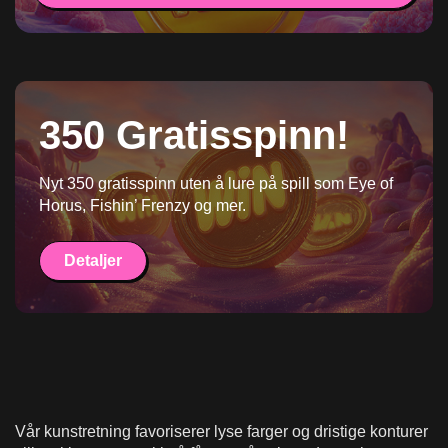
350 Gratisspinn!
Nyt 350 gratisspinn uten å lure på spill som Eye of
Horus, Fishin’ Frenzy og mer.
Detaljer
Vår kunstretning favoriserer lyse farger og dristige konturer