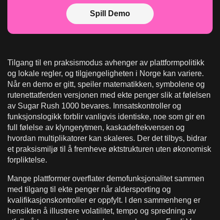
Spill Demo
Tilgang til en praksismodus avhenger av plattformpolitikk
og lokale regler, og tilgjengeligheten i Norge kan variere.
Når en demo er gitt, speiler matematikken, symbolene og
rutenettatferden versjonen med ekte penger slik at følelsen
av Sugar Rush 1000 bevares. Innsatskontroller og
funksjonslogikk forblir vanligvis identiske, noe som gir en
full følelse av klyngerytmen, kaskadefrekvensen og
hvordan multiplikatorer kan skaleres. Der det tilbys, bidrar
et praksismiljø til å fremheve øktstrukturen uten økonomisk
forpliktelse.
Mange plattformer overflater demofunksjonalitet sammen
med tilgang til ekte penger når aldersporting og
kvalifikasjonskontroller er oppfylt. I den sammenheng er
hensikten å illustrere volatilitet, tempo og spredning av