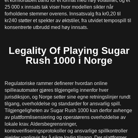
et komfortabelt bånd for et format med høy volatilitet, og et
25 000 x innsats tak viser hvor modellen sikter når
forholdene stemmer overens. Innsatsvalg fra kr0,20 til
kr240 støtter et spekter av øktstiler, fra utvidet tempospill til
konsentrerte utbrudd med høy innsats.
Legality Of Playing Sugar
Rush 1000 i Norge
Regulatoriske rammer definerer hvordan online
spilleautomater gjøres tilgjengelig innenfor hver
jurisdiksjon, og Norge setter sine egne retningslinjer rundt
tilgang, overholdelse og standarder for ansvarlig spill.
Tilgjengeligheten av Sugar Rush 1000 kan derfor avhenge
av plattformlisensiering og operatørens overholdelse av
lokale krav. Aldersbegrensninger,
kontoverifiseringsprotokoller og ansvarlige spillkontroller
gjelder vanligvis for å sikre lovlig tilgang. Der plattformer