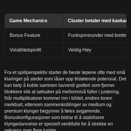
Game Mechanics
Cluster betaler med kaskade
Bonus Feature
Funksjonsrunder med brettmod
Volatilitetsprofil
Veldig Høy
Fra et spillperspektiv starter de beste løpene ofte med små
klaringer på steder som låser opp tilstøtende potensial. Det
kan bety å koble sammen lavverdi godteri som fjerner
blokkere slik at søtsaker på mellomnivå faller i justering.
Når multiplikatorer kommer inn i bildet, endres tonen
merkbart, ettersom sammenkoblinger av medium og
premium klynger begynner å føles avgjørende.
Bonuskonfigurasjoner som bidrar til å stabilisere
klyngedannelse er spesielt verdifulle for å strekke en
sekvens over flere tumler.