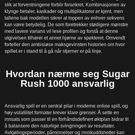
slik at forventningene forblir forankret. Kombinasjonen av
klynge betaler, kaskader og multiplikatorer er kjent, men
tallene bak modellen sikrer at toppen av enhver sekvens
kan være betydelig. De som foretrekker stødigere mønstre
med lavere varians vil lese profilen og forstå at denne
utgivelsen tilhører et annet hjørne av spekteret. Omvendt
forteller den ambisiøse maksgevinsten historien om hvor
spillet er i stand til å gå når stjerner er på linje.
Hvordan nærme seg Sugar
Rush 1000 ansvarlig
Ansvarlig spill er en sentral pilar i moderne online spill, og
høy-volatilitet formater krever klare grenser. Å sette en
innsats som passer til en forhåndsdefinert øktplan bidrar til
å balansere den naturlige svingningen av resultater.
Avkjølingsperioder, påminnelser og innskuddshetter kan