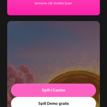
tennene når brettet lyser.
Spill i Casino
Spill Demo gratis