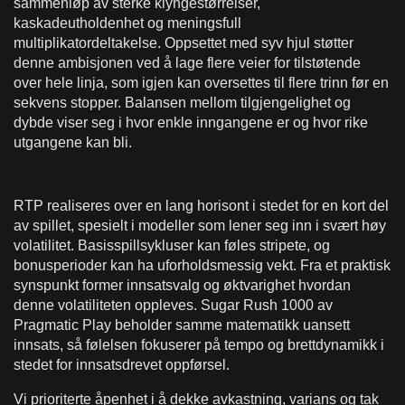
sammenløp av sterke klyngestørrelser,
kaskadeutholdenhet og meningsfull
multiplikatordeltakelse. Oppsettet med syv hjul støtter
denne ambisjonen ved å lage flere veier for tilstøtende
over hele linja, som igjen kan oversettes til flere trinn før en
sekvens stopper. Balansen mellom tilgjengelighet og
dybde viser seg i hvor enkle inngangene er og hvor rike
utgangene kan bli.
RTP realiseres over en lang horisont i stedet for en kort del
av spillet, spesielt i modeller som lener seg inn i svært høy
volatilitet. Basisspillsykluser kan føles stripete, og
bonusperioder kan ha uforholdsmessig vekt. Fra et praktisk
synspunkt former innsatsvalg og øktvarighet hvordan
denne volatiliteten oppleves. Sugar Rush 1000 av
Pragmatic Play beholder samme matematikk uansett
innsats, så følelsen fokuserer på tempo og brettdynamikk i
stedet for innsatsdrevet oppførsel.
Vi prioriterte åpenhet i å dekke avkastning, varians og tak