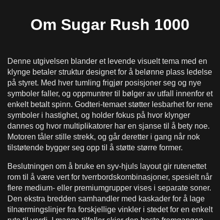
Hvordan nærme seg Sugar Rush 1000 ansvarlig
Spille Sukker Rush 1000 På Nett For Ekte
Om Sugar Rush 1000
Penger I Norge
Innskudd, Betalinger & Ansvarlig Spill i Norge
Denne utgivelsen blander et levende visuelt tema med en
Mobilversjon av Sugar Rush 1000
klynge betaler struktur designet for å belønne plass ledelse
på styret. Med hver tumling frigjør posisjoner seg og nye
symboler faller, og oppmuntrer til bølger av utfall innenfor et
enkelt betalt spinn. Godteri-temaet støtter lesbarhet for rene
symboler i hastighet, og holder fokus på hvor klynger
dannes og hvor multiplikatorer har en sjanse til å bety noe.
Motoren tåler stille strekk, og går deretter i gang når nok
tilstøtende bygger seg opp til å støtte større former.
Beslutningen om å bruke en syv-hjuls layout gir rutenettet
rom til å være vert for tverrbordskombinasjoner, spesielt når
flere medium- eller premiumgrupper vises i separate soner.
Den ekstra bredden samhandler med kaskader for å lage
tilnærmingslinjer fra forskjellige vinkler i stedet for en enkelt